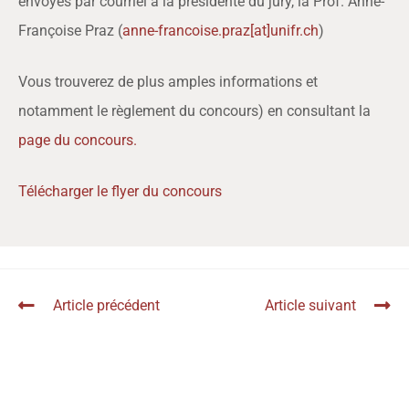
envoyés par courriel à la présidente du jury, la Prof. Anne-
Françoise Praz (
anne-francoise.praz[at]unifr.ch
)
Vous trouverez de plus amples informations et
notamment le règlement du concours) en consultant la
page du concours.
Télécharger le flyer du concours
Article précédent
Article suivant