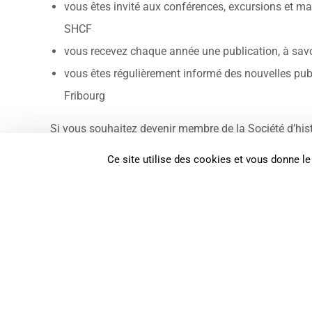
vous êtes invité aux conférences, excursions et ma
SHCF
vous recevez chaque année une publication, à savo
vous êtes régulièrement informé des nouvelles publ
Fribourg
Si vous souhaitez devenir membre de la Société d’his
vous invitons à compléter le formulaire d’inscription 
Ce site utilise des cookies et vous donne le
adhesion[at]shcf.ch