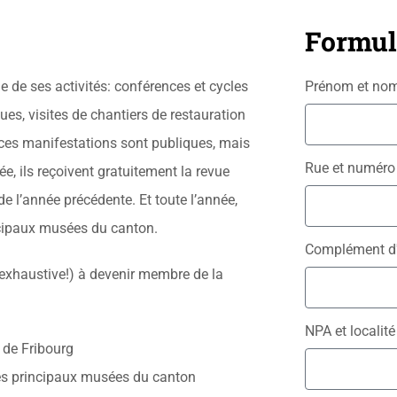
Formula
 de ses activités: conférences et cycles
Prénom et no
ues, visites de chantiers de restauration
ces manifestations sont publiques, mais
Rue et numér
, ils reçoivent gratuitement la revue
e l’année précédente. Et toute l’année,
incipaux musées du canton.
Complément d
 exhaustive!) à devenir membre de la
NPA et localit
 de Fribourg
les principaux musées du canton