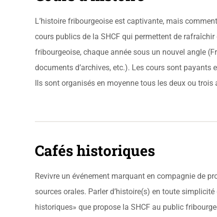
L’histoire fribourgeoise est captivante, mais comment l
cours publics de la SHCF qui permettent de rafraîchi
fribourgeoise, chaque année sous un nouvel angle (Fribo
documents d’archives, etc.). Les cours sont payants et
Ils sont organisés en moyenne tous les deux ou trois 
Cafés historiques
Revivre un événement marquant en compagnie de prota
sources orales. Parler d’histoire(s) en toute simplicit
historiques» que propose la SHCF au public fribourgeo