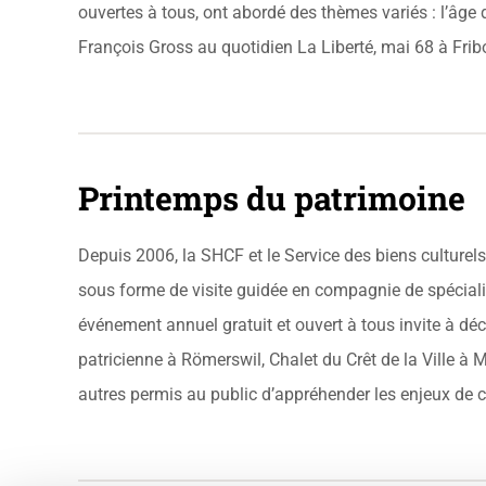
ouvertes à tous, ont abordé des thèmes variés : l’âge d
François Gross au quotidien La Liberté, mai 68 à Fri
Printemps du patrimoine
Depuis 2006, la SHCF et le Service des biens culturel
sous forme de visite guidée en compagnie de spécialistes
événement annuel gratuit et ouvert à tous invite à déc
patricienne à Römerswil, Chalet du Crêt de la Ville à
autres permis au public d’appréhender les enjeux de c