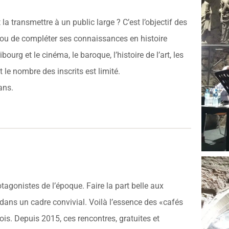
a transmettre à un public large ? C’est l’objectif des
r ou de compléter ses connaissances en histoire
urg et le cinéma, le baroque, l’histoire de l’art, les
 le nombre des inscrits est limité.
ans.
gonistes de l’époque. Faire la part belle aux
é dans un cadre convivial. Voilà l’essence des «cafés
is. Depuis 2015, ces rencontres, gratuites et