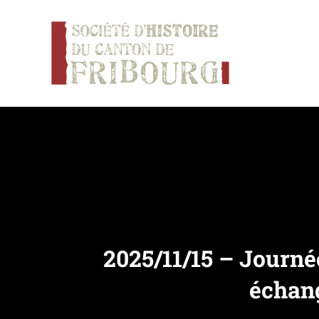
Panneau de gestion des cookies
2025/11/15 – Journée 
échang