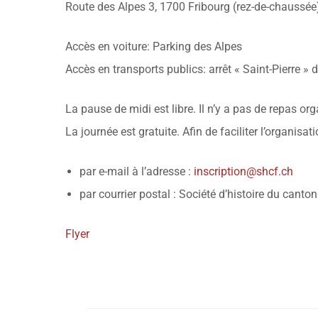
Route des Alpes 3, 1700 Fribourg (rez-de-chaussée
Accès en voiture: Parking des Alpes
Accès en transports publics: arrêt « Saint-Pierre » d
La pause de midi est libre. Il n’y a pas de repas org
La journée est gratuite. Afin de faciliter l’organis
par e-mail à l’adresse :
inscription@shcf.ch
par courrier postal : Société d’histoire du cant
Flyer