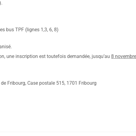
).
es bus TPF (lignes 1,3, 6, 8)
anisé.
ation, une inscription est toutefois demandée, jusqu’au
8 novembr
on de Fribourg, Case postale 515, 1701 Fribourg