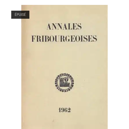
ÉPUISÉ