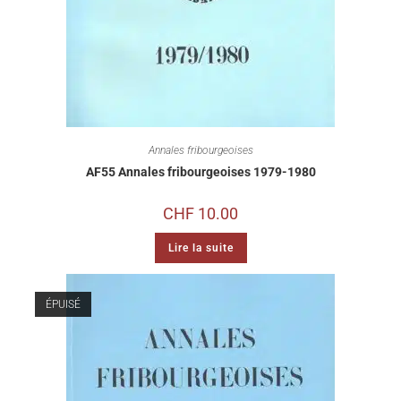
Annales fribourgeoises
AF55 Annales fribourgeoises 1979-1980
CHF
10.00
Lire la suite
ÉPUISÉ