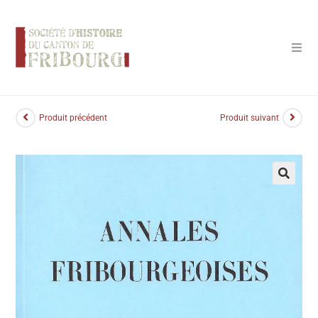
Panneau de gestion des cookies
Produit précédent
Produit suivant
🔍