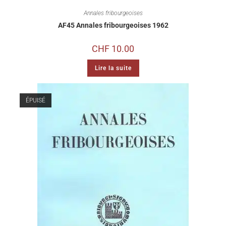
Annales fribourgeoises
AF45 Annales fribourgeoises 1962
CHF
10.00
Lire la suite
ÉPUISÉ