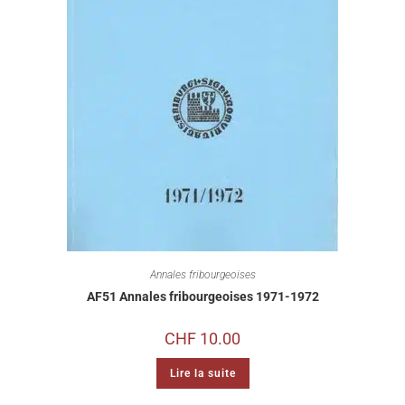
Annales fribourgeoises
AF51 Annales fribourgeoises 1971-1972
CHF
10.00
Lire la suite