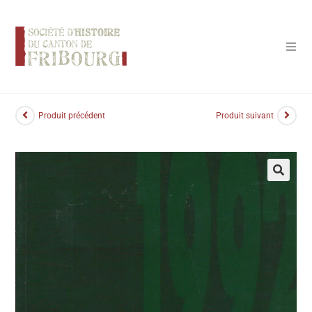
Panneau de gestion des cookies
Produit précédent
Produit suivant
🔍