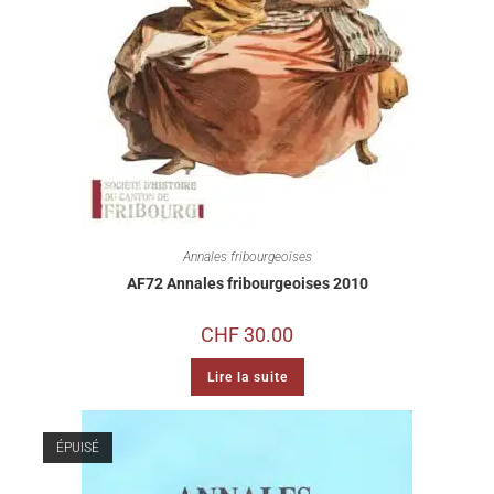
Annales fribourgeoises
AF72 Annales fribourgeoises 2010
CHF
30.00
Lire la suite
ÉPUISÉ