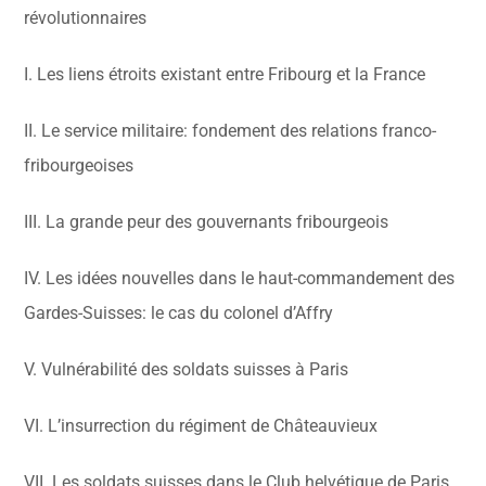
révolutionnaires
I. Les liens étroits existant entre Fribourg et la France
II. Le service militaire: fondement des relations franco-
fribourgeoises
III. La grande peur des gouvernants fribourgeois
IV. Les idées nouvelles dans le haut-commandement des
Gardes-Suisses: le cas du colonel d’Affry
V. Vulnérabilité des soldats suisses à Paris
VI. L’insurrection du régiment de Châteauvieux
VII. Les soldats suisses dans le Club helvétique de Paris