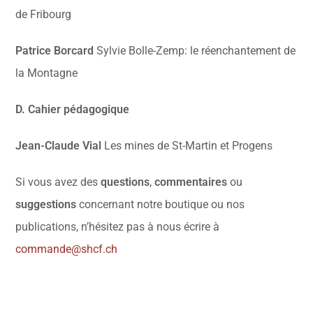
de Fribourg
P
atrice Borcard
Sylvie Bolle-Zemp: le réenchantement de
la Montagne
D. Cahier pédagogique
Jean-Claude Vial
Les mines de St-Martin et Progens
Si vous avez des
questions
,
commentaires
ou
suggestions
concernant notre boutique ou nos
publications, n’hésitez pas à nous écrire à
commande@shcf.ch