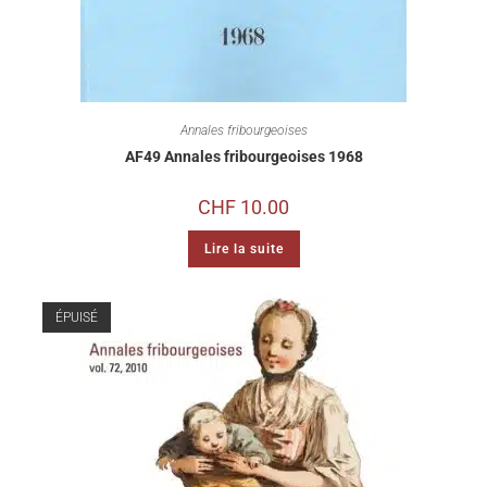
Annales fribourgeoises
AF49 Annales fribourgeoises 1968
CHF
10.00
Lire la suite
ÉPUISÉ