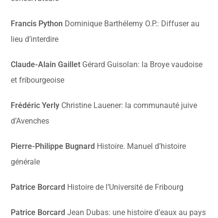
Francis Python
Dominique Barthélemy O.P.:
Diffuser au
lieu d’interdire
Claude-Alain Gaillet
Gérard Guisolan: la Broye vaudoise
et fribourgeoise
Frédéric Yerly
Christine Lauener: la communauté juive
d’Avenches
Pierre-Philippe Bugnard
Histoire. Manuel d’histoire
générale
P
atrice Borcard
Histoire de l’Université de Fribourg
P
atrice Borcard
Jean Dubas: une histoire d’eaux au pays