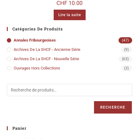
CHF
10.00
Lire la suite
Catégories De Produits
Annales Fribourgeoises
(47)
Archives De La SHCF - Ancienne Série
(9)
Archives De La SHCF - Nouvelle Série
(63)
Ouvrages Hors Collections
(3)
RECHERCHE
Panier