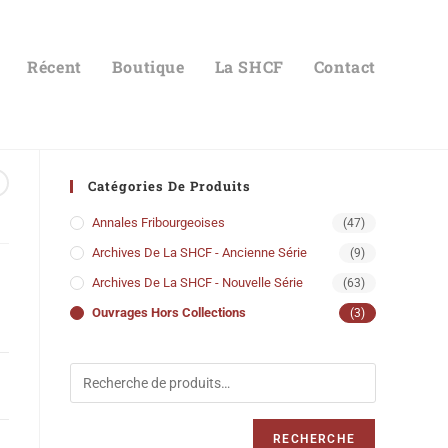
Récent
Boutique
La SHCF
Contact
Catégories De Produits
u
Annales Fribourgeoises
(47)
Archives De La SHCF - Ancienne Série
(9)
Archives De La SHCF - Nouvelle Série
(63)
Ouvrages Hors Collections
(3)
RECHERCHE