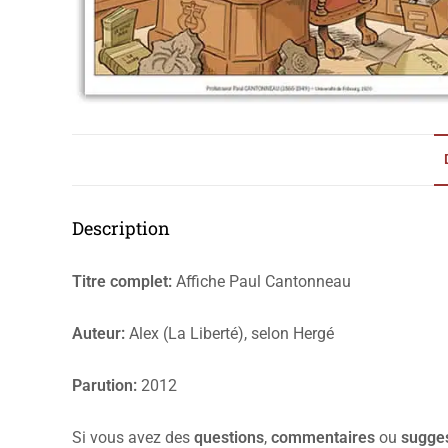
Description
Titre complet:
Affiche Paul Cantonneau
Auteur:
Alex (La Liberté), selon Hergé
Parution:
2012
Si vous avez des
questions
,
commentaires
ou
sugge