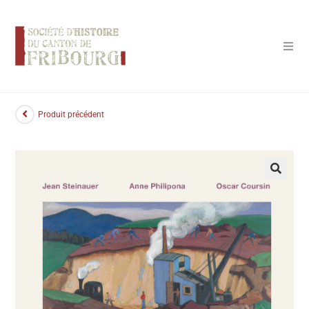
Panneau de gestion des cookies
Produit précédent
🔍