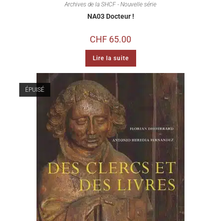
Archives de la SHCF - Nouvelle série
NA03 Docteur !
CHF
65.00
Lire la suite
ÉPUISÉ