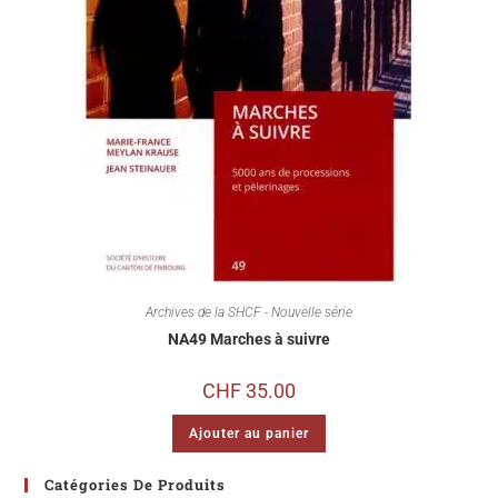
Archives de la SHCF - Nouvelle série
NA49 Marches à suivre
CHF
35.00
Ajouter au panier
Catégories De Produits