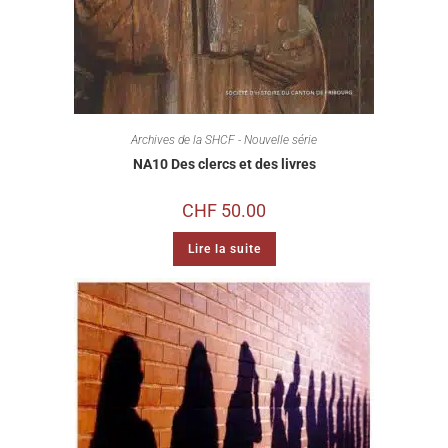
Archives de la SHCF - Nouvelle série
NA10 Des clercs et des livres
CHF
50.00
Lire la suite