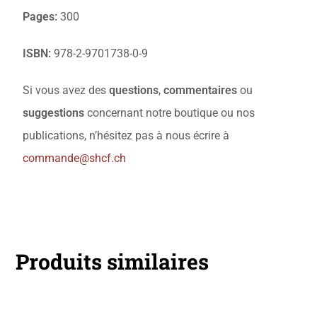
Pages:
300
ISBN:
978-2-9701738-0-9
Si vous avez des
questions
,
commentaires
ou
suggestions
concernant notre boutique ou nos
publications, n’hésitez pas à nous écrire à
commande@shcf.ch
Produits similaires