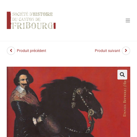
Panneau de gestion des cookies
Produit précédent
Produit suivant
🔍