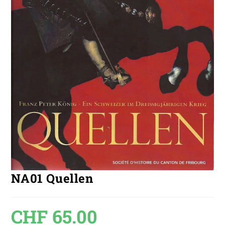
NA01 Quellen
CHF
65.00