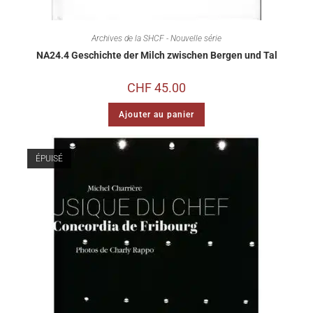
Archives de la SHCF - Nouvelle série
NA24.4 Geschichte der Milch zwischen Bergen und Tal
CHF
45.00
Ajouter au panier
ÉPUISÉ