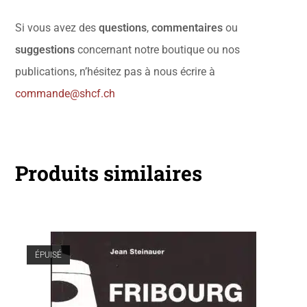
Si vous avez des
questions
,
commentaires
ou
suggestions
concernant notre boutique ou nos
publications, n’hésitez pas à nous écrire à
commande@shcf.ch
Produits similaires
ÉPUISÉ