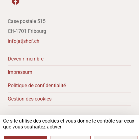
Case postale 515
CH-1701 Fribourg
info[at]shcf.ch
Devenir membre
Impressum
Politique de confidentialité
Gestion des cookies
Ce site utilise des cookies et vous donne le contrôle sur ceux
Copyright 2024 – Société d’histoire du canton de Fribourg
que vous souhaitez activer