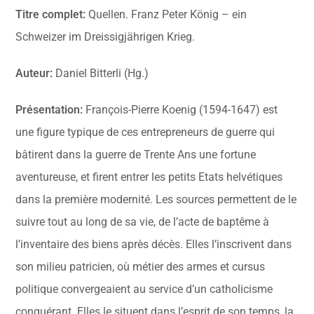
Titre complet:
Quellen. Franz Peter König – ein
Schweizer im Dreissigjährigen Krieg.
Auteur:
Daniel Bitterli (Hg.)
Présentation:
François-Pierre Koenig (1594-1647) est
une figure typique de ces entrepreneurs de guerre qui
bâtirent dans la guerre de Trente Ans une fortune
aventureuse, et firent entrer les petits Etats helvétiques
dans la première modernité. Les sources permettent de le
suivre tout au long de sa vie, de l’acte de baptême à
l’inventaire des biens après décès. Elles l’inscrivent dans
son milieu patricien, où métier des armes et cursus
politique convergeaient au service d’un catholicisme
conquérant. Elles le situent dans l’esprit de son temps, la