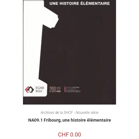
Archives de la SHCF - Nouvelle série
NA09.1 Fribourg, une histoire élémentaire
CHF
0.00