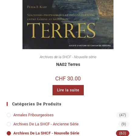
Archives de la SHCF - Nouvelle série
NA02 Terres
CHF
30.00
Lire la suite
Catégories De Produits
Annales Fribourgeoises
(47)
Archives De La SHCF - Ancienne Série
(9)
Archives De La SHCF - Nouvelle Série
(63)