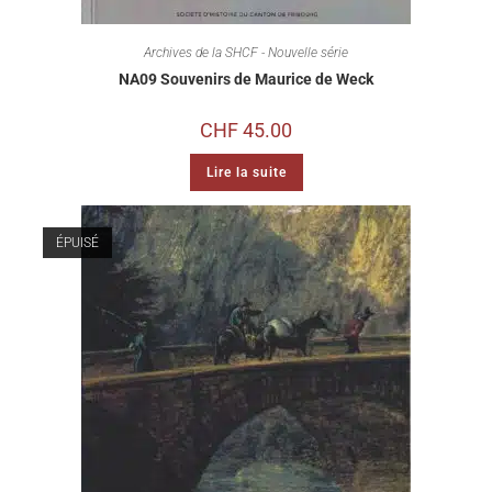
Archives de la SHCF - Nouvelle série
NA09 Souvenirs de Maurice de Weck
CHF
45.00
Lire la suite
ÉPUISÉ