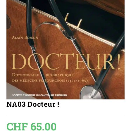
NA03 Docteur !
CHF
65.00