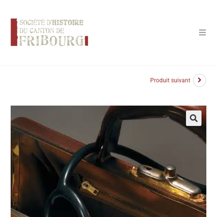
Panneau de gestion des cookies
Produit suivant
🔍