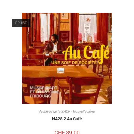
ÉPUISÉ
Archives de la SHCF - Nouvelle série
NA28.2 Au Café
CHF
39.00