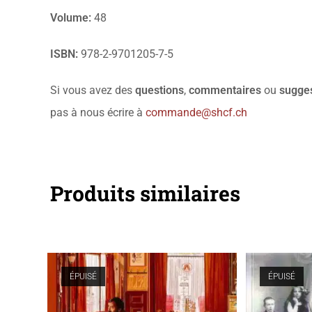
Volume:
48
ISBN:
978-2-9701205-7-5
Si vous avez des
questions
,
commentaires
ou
sugge
pas à nous écrire à
commande@shcf.ch
Produits similaires
ÉPUISÉ
ÉPUISÉ