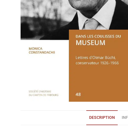
DESCRIPTION
IN