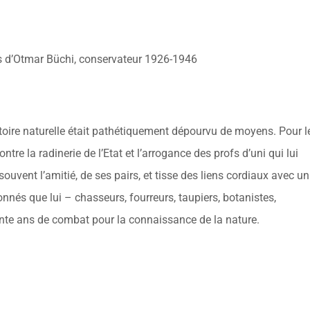
s d’Otmar Büchi, conservateur 1926-1946
toire naturelle était pathétiquement dépourvu de moyens. Pour l
ontre la radinerie de l’Etat et l’arrogance des profs d’uni qui lui
souvent l’amitié, de ses pairs, et tisse des liens cordiaux avec un
nnés que lui – chasseurs, fourreurs, taupiers, botanistes,
ante ans de combat pour la connaissance de la nature.