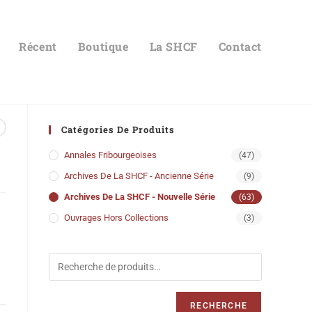
Récent
Boutique
La SHCF
Contact
Catégories De Produits
Annales Fribourgeoises
(47)
Archives De La SHCF - Ancienne Série
(9)
Archives De La SHCF - Nouvelle Série
(63)
Ouvrages Hors Collections
(3)
RECHERCHE