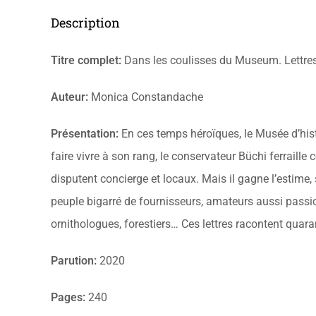
Description
Titre complet:
Dans les coulisses du Museum. Lettre
Auteur:
Monica Constandache
Présentation:
En ces temps héroïques, le Musée d’his
faire vivre à son rang, le conservateur Büchi ferraille c
disputent concierge et locaux. Mais il gagne l’estime, 
peuple bigarré de fournisseurs, amateurs aussi passio
ornithologues, forestiers… Ces lettres racontent quar
Parution:
2020
Pages:
240