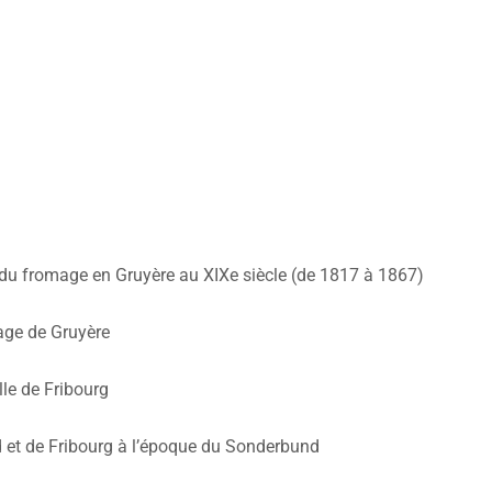
du fromage en Gruyère au XIXe siècle (de 1817 à 1867)
age de Gruyère
le de Fribourg
d et de Fribourg à l’époque du Sonderbund