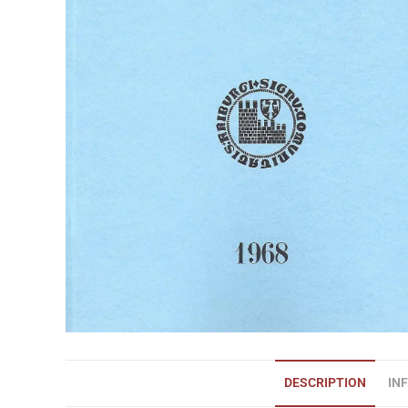
DESCRIPTION
IN