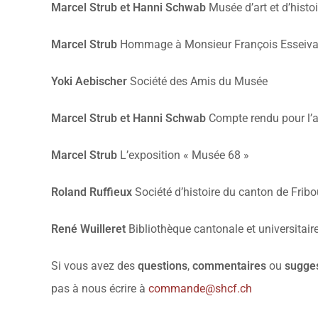
Marcel Strub et Hanni Schwab
Musée d’art et d’hist
Marcel Strub
Hommage à Monsieur François Esseiv
Yoki Aebischer
Société des Amis du Musée
Marcel Strub et Hanni Schwab
Compte rendu pour l’
Marcel Strub
L’exposition « Musée 68 »
Roland Ruffieux
Société d’histoire du canton de Fribo
René Wuilleret
Bibliothèque cantonale et universitair
Si vous avez des
questions
,
commentaires
ou
sugge
pas à nous écrire à
commande@shcf.ch