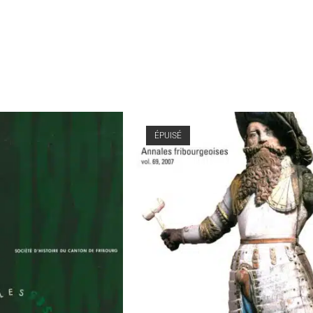
ÉPUISÉ