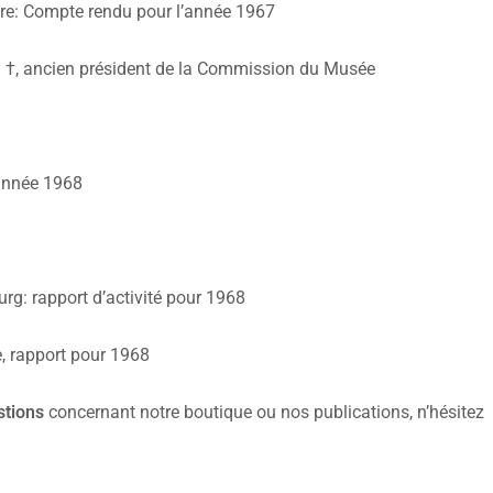
oire: Compte rendu pour l’année 1967
a
†, ancien président de la Commission du Musée
année 1968
urg: rapport d’activité pour 1968
e, rapport pour 1968
stions
concernant notre boutique ou nos publications, n’hésitez