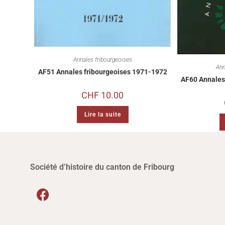
Annales fribourgeoises
Ann
AF51 Annales fribourgeoises 1971-1972
AF60 Annales
CHF
10.00
Lire la suite
Société d’histoire du canton de Fribourg