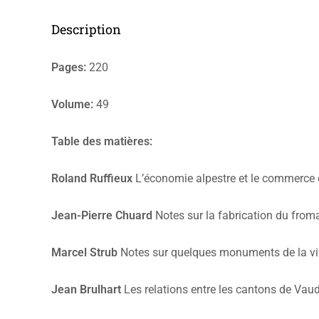
Description
Pages:
220
Volume:
49
Table des matières:
Roland Ruffieux
L’économie alpestre et le commerce 
Jean-Pierre Chuard
Notes sur la fabrication du from
Marcel Strub
Notes sur quelques monuments de la vil
Jean Brulhart
Les relations entre les cantons de Vau