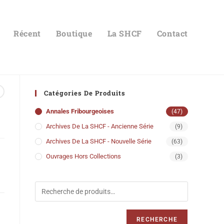
Récent
Boutique
La SHCF
Contact
Catégories De Produits
Annales Fribourgeoises
(47)
Archives De La SHCF - Ancienne Série
(9)
Archives De La SHCF - Nouvelle Série
(63)
Ouvrages Hors Collections
(3)
RECHERCHE