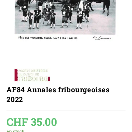
AF84 Annales fribourgeoises
2022
CHF
35.00
En stock