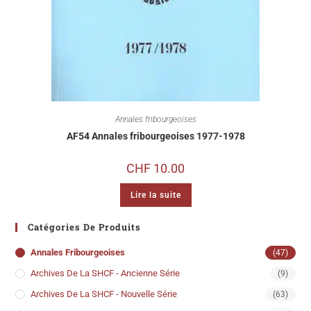
Annales fribourgeoises
AF54 Annales fribourgeoises 1977-1978
CHF
10.00
Lire la suite
Catégories De Produits
Annales Fribourgeoises
(47)
Archives De La SHCF - Ancienne Série
(9)
Archives De La SHCF - Nouvelle Série
(63)