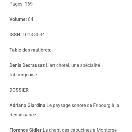
Pages: 169
Volume:
84
ISSN:
1013-3534
Table des matières:
Denis Decrausaz
L’art choral, une spécialité
fribourgeoise
DOSSIER
Adriano Giardina
Le paysage sonore de Fribourg à la
Renaissance
Florence Sidler
Le chant des capucines à Montorge