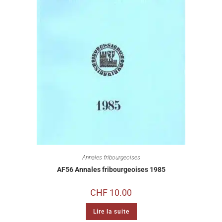
Annales fribourgeoises
AF56 Annales fribourgeoises 1985
CHF
10.00
Lire la suite