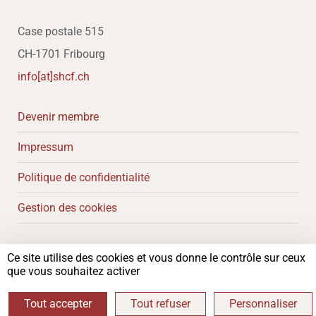
Case postale 515
CH-1701 Fribourg
info[at]shcf.ch
Devenir membre
Impressum
Politique de confidentialité
Gestion des cookies
Ce site utilise des cookies et vous donne le contrôle sur ceux
Copyright 2024 – Société d’histoire du canton de Fribourg
que vous souhaitez activer
Tout accepter
Tout refuser
Personnaliser