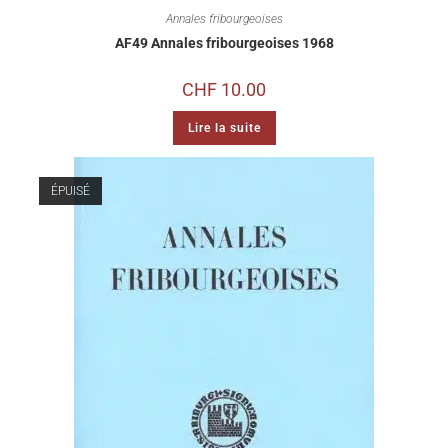
Annales fribourgeoises
AF49 Annales fribourgeoises 1968
CHF
10.00
Lire la suite
ÉPUISÉ