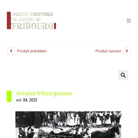
Panneau de gestion des cookies
Produit précédent
Produit suivant
🔍