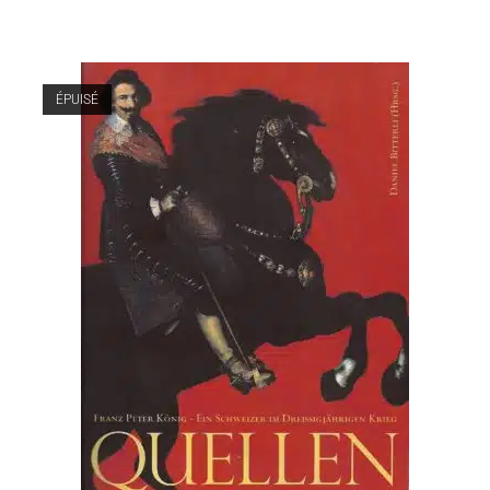
ÉPUISÉ