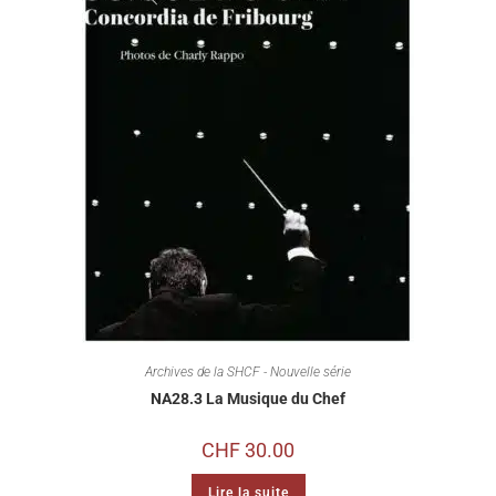
Archives de la SHCF - Nouvelle série
NA28.3 La Musique du Chef
CHF
30.00
Lire la suite