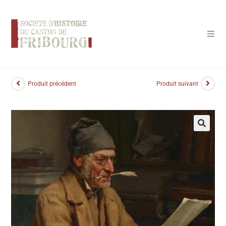
Panneau de gestion des cookies
Produit précédent
Produit suivant
🔍