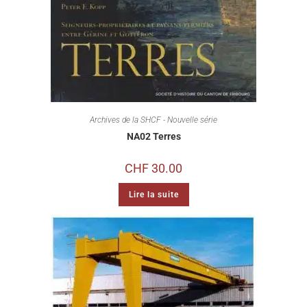
Archives de la SHCF - Nouvelle série
NA02 Terres
CHF
30.00
Lire la suite