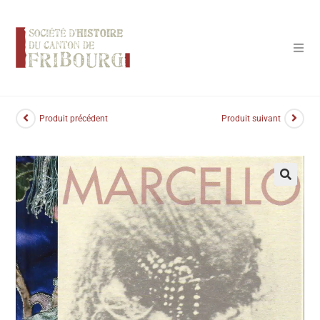
Panneau de gestion des cookies
Produit précédent
Produit suivant
🔍