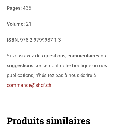
Pages:
435
Volume:
21
ISBN:
978-2-9799987-1-3
Si vous avez des
questions
,
commentaires
ou
suggestions
concernant notre boutique ou nos
publications, n’hésitez pas à nous écrire à
commande@shcf.ch
Produits similaires