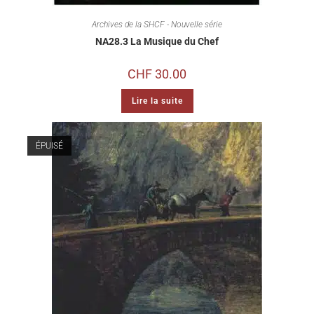
Archives de la SHCF - Nouvelle série
NA28.3 La Musique du Chef
CHF
30.00
Lire la suite
ÉPUISÉ