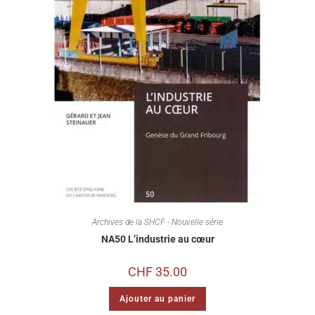
Archives de la SHCF - Nouvelle série
NA50 L’industrie au cœur
CHF
35.00
Ajouter au panier