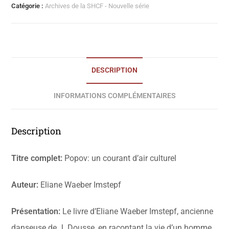
Catégorie :
Archives de la SHCF - Nouvelle série
DESCRIPTION
INFORMATIONS COMPLÉMENTAIRES
Description
Titre complet:
Popov: un courant d’air culturel
Auteur:
Eliane Waeber Imstepf
Présentation:
Le livre d’Eliane Waeber Imstepf, ancienne
danseuse de J. Dousse, en racontant la vie d’un homme