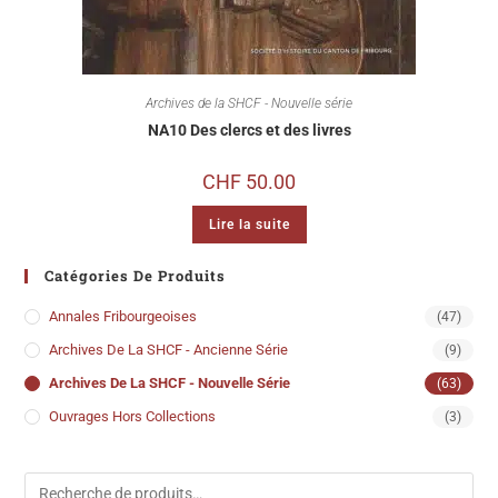
Archives de la SHCF - Nouvelle série
NA10 Des clercs et des livres
CHF
50.00
Lire la suite
Catégories De Produits
Annales Fribourgeoises
(47)
Archives De La SHCF - Ancienne Série
(9)
Archives De La SHCF - Nouvelle Série
(63)
Ouvrages Hors Collections
(3)