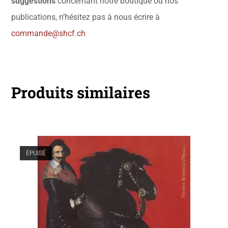
suggestions
concernant notre boutique ou nos
publications, n’hésitez pas à nous écrire à
commande@shcf.ch
Produits similaires
ÉPUISÉ