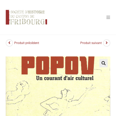
Panneau de gestion des cookies
Produit précédent
Produit suivant
🔍