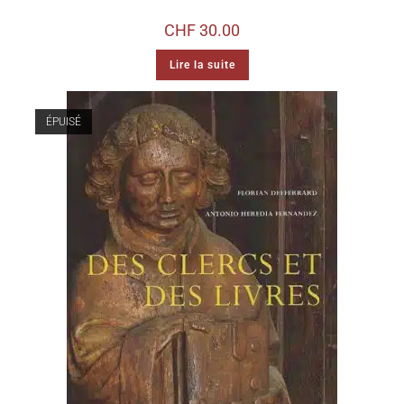
CHF
30.00
Lire la suite
ÉPUISÉ