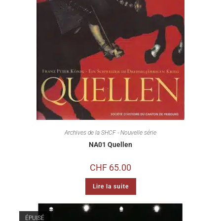
Archives de la SHCF - Nouvelle série
NA01 Quellen
CHF
65.00
Lire la suite
ÉPUISÉ