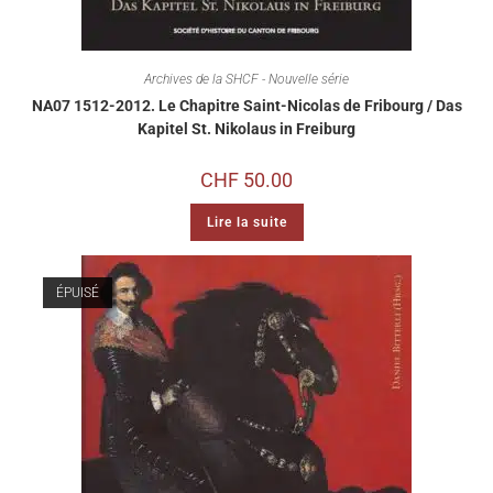
Archives de la SHCF - Nouvelle série
NA07 1512-2012. Le Chapitre Saint-Nicolas de Fribourg / Das
Kapitel St. Nikolaus in Freiburg
CHF
50.00
Lire la suite
ÉPUISÉ