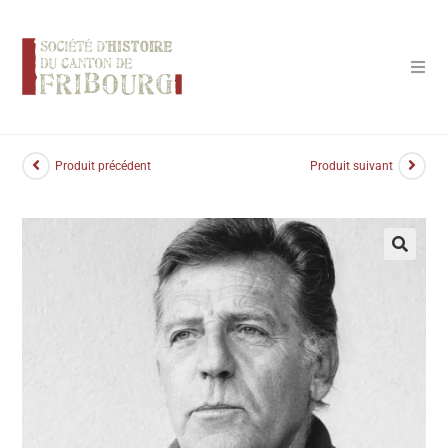
Panneau de gestion des cookies
Produit précédent
Produit suivant
🔍