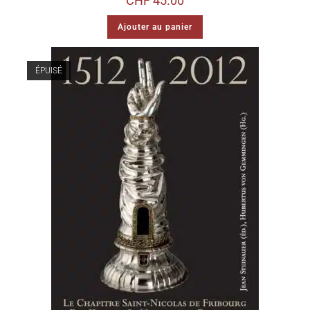
CHF
45.00
Ajouter au panier
ÉPUISÉ