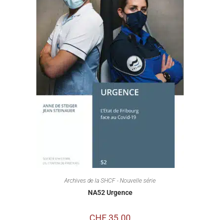
Archives de la SHCF - Nouvelle série
NA52 Urgence
CHF
35.00