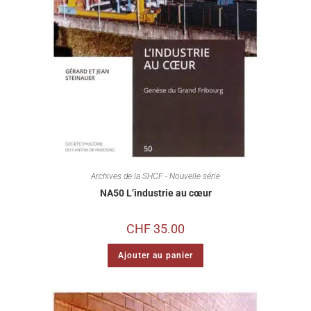
Archives de la SHCF - Nouvelle série
NA50 L’industrie au cœur
CHF
35.00
Ajouter au panier