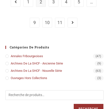
1
2
3
4
5
…
9
10
11
Catégories De Produits
Annales Fribourgeoises
(47)
Archives De La SHCF - Ancienne Série
(9)
Archives De La SHCF - Nouvelle Série
(63)
Ouvrages Hors Collections
(3)
RECHERCHE