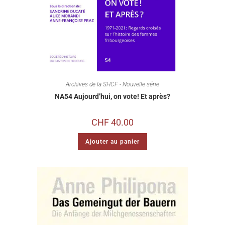
Archives de la SHCF - Nouvelle série
NA54 Aujourd’hui, on vote! Et après?
CHF
40.00
Ajouter au panier