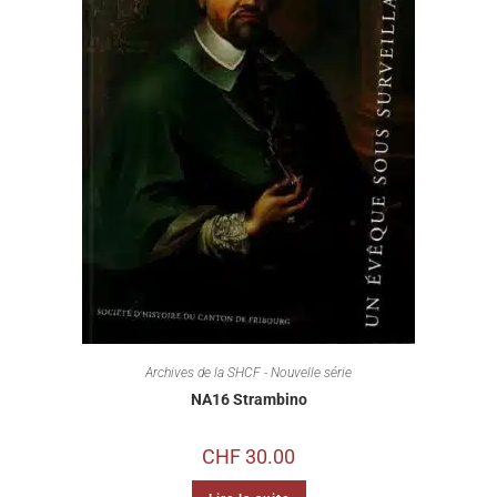
Archives de la SHCF - Nouvelle série
NA16 Strambino
CHF
30.00