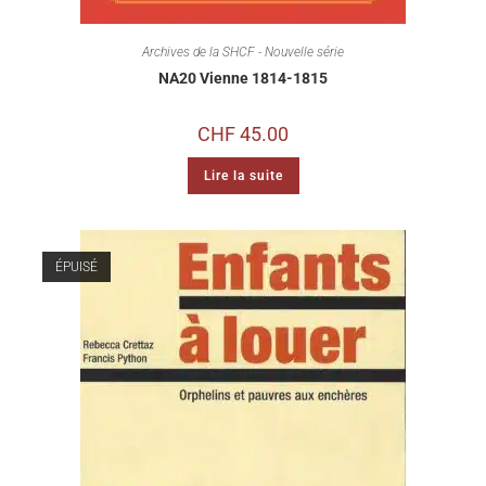
Archives de la SHCF - Nouvelle série
NA20 Vienne 1814-1815
CHF
45.00
Lire la suite
ÉPUISÉ