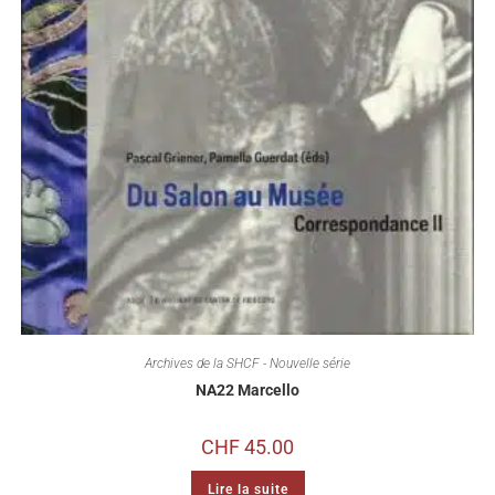
Archives de la SHCF - Nouvelle série
NA22 Marcello
CHF
45.00
Lire la suite