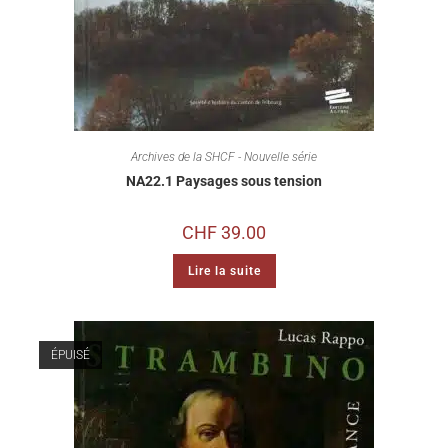
Archives de la SHCF - Nouvelle série
NA22.1 Paysages sous tension
CHF
39.00
Lire la suite
ÉPUISÉ