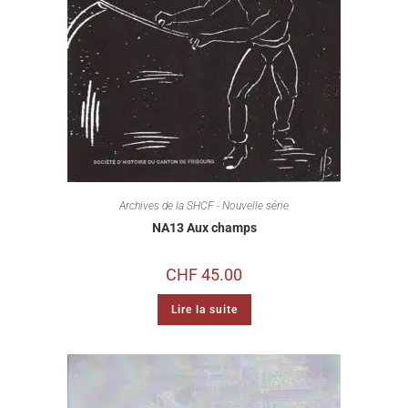
Archives de la SHCF - Nouvelle série
NA13 Aux champs
CHF
45.00
Lire la suite