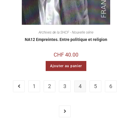
Archives de la SHCF - Nouvelle série
NA12 Empreintes. Entre politique et religion
CHF
40.00
Ajouter au panier
1
2
3
4
5
6