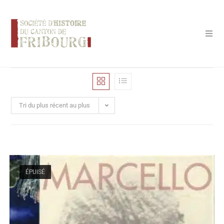
Panneau de gestion des cookies
Tri du plus récent au plus
ancien
ÉPUISÉ