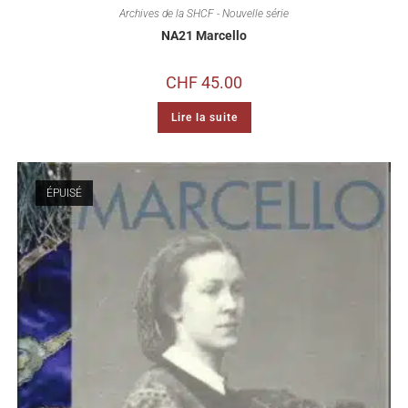
Archives de la SHCF - Nouvelle série
NA21 Marcello
CHF
45.00
Lire la suite
ÉPUISÉ