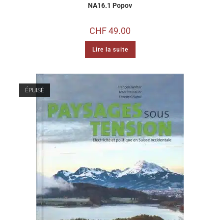
NA16.1 Popov
CHF
49.00
Lire la suite
ÉPUISÉ